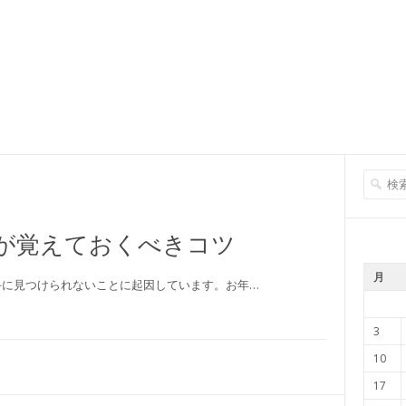
が覚えておくべきコツ
月
手に見つけられないことに起因しています。お年…
3
10
17