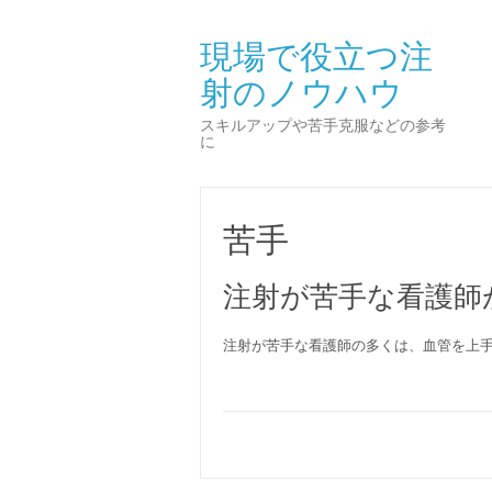
現場で役立つ注
射のノウハウ
スキルアップや苦手克服などの参考
に
苦手
注射が苦手な看護師
注射が苦手な看護師の多くは、血管を上