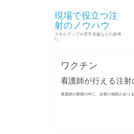
現場で役立つ注
射のノウハウ
スキルアップや苦手克服などの参考
に
ワクチン
看護師が行える注射
看護師の業務の中に、診察の補助があり