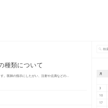
の種類について
月
ます。医師の指示にしたがい、注射や点滴などの…
3
10
17