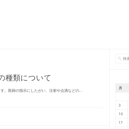
の種類について
月
ます。医師の指示にしたがい、注射や点滴などの…
3
10
17