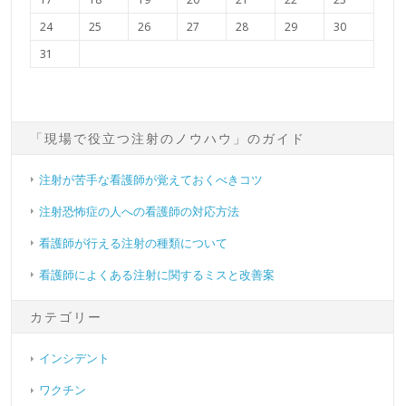
24
25
26
27
28
29
30
31
「現場で役立つ注射のノウハウ」のガイド
注射が苦手な看護師が覚えておくべきコツ
注射恐怖症の人への看護師の対応方法
看護師が行える注射の種類について
看護師によくある注射に関するミスと改善案
カテゴリー
インシデント
ワクチン