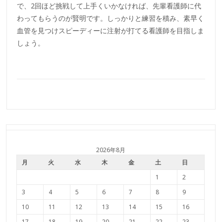
で、2回ほど挑戦して上手くいかなければ、先輩看護師に代
わってもらうのが賢明です。しっかりと練習を積み、素早く
血管を見つけスピーディーに注射が打てる看護師を目指しま
しょう。
2026年8月
月
火
水
木
金
土
日
1
2
3
4
5
6
7
8
9
10
11
12
13
14
15
16
17
18
19
20
21
22
23