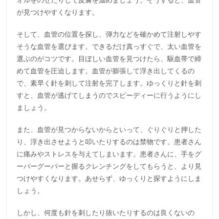
が見つけやすくなります。
そして、血管の位置を探し、弾力などを確かめて注射しやす
そうな血管を選びます。できるだけ真っすぐで、太い血管を
選ぶのがコツです。目ぼしい血管を見つけたら、駆血帯で締
めて血管を圧迫します。血管が膨張して浮き出してくるの
で、素早く針を刺して注射を完了します。ゆっくりと針を刺
すと、血管が逃げてしまうのでスピーディーに行うようにし
ましょう。
また、血管が見つからないからといって、ぐりぐりと押した
り、浮き出させようと叩いたりするのは禁物です。患者さん
に痛みやストレスを与えてしまいます。患者さんに、手をグ
ーパーグーパーと握るクレンチングをしてもらうと、より見
つけやすくなります。あせらず、ゆっくりと探すようにしま
しょう。
しかし、何度も針を刺したり抜いたりするのは良くないの